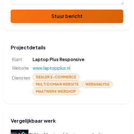
Stuur bericht
Projectdetails
Klant
Laptop Plus Responsive
Website
www.laptopplus.nl
DEALER E-COMMERCE
Diensten
MULTI DOMAIN WEBSITE
WEBANALYSE
MAATWERK WEBSHOP
Vergelijkbaar werk