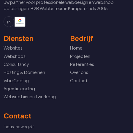
Uw partner voor professionele webdesign en webshop
oplossingen. B2B Webbureau in Kampen sinds 2008.
in
Diensten
Bedrijf
Websites
Home
Webshops
Projecten
Consultancy
Referenties
Hosting & Domeinen
Over ons
Vibe Coding
Contact
Agentic coding
Website binnen 1 werkdag
Contact
Industrieweg 3f