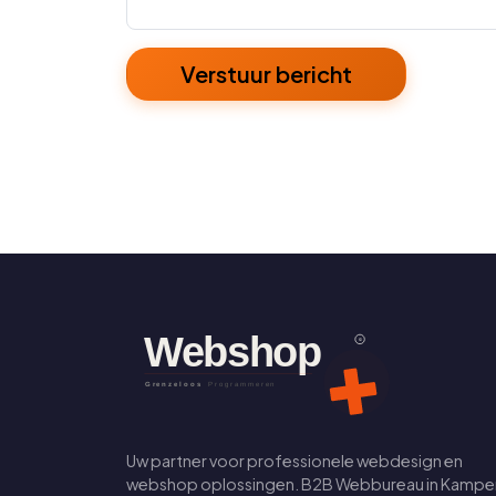
Verstuur bericht
Uw partner voor professionele webdesign en
webshop oplossingen. B2B Webbureau in Kampe