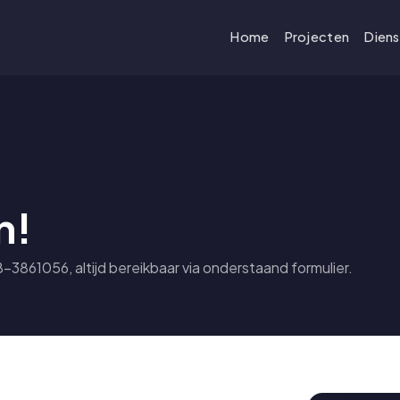
Home
Projecten
Dien
n!
-3861056, altijd bereikbaar via onderstaand formulier.