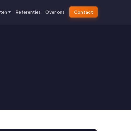
sten
Referenties
Over ons
Contact