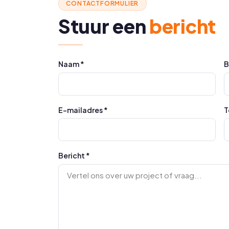
CONTACTFORMULIER
Stuur een
bericht
Naam *
B
E-mailadres *
T
Bericht *