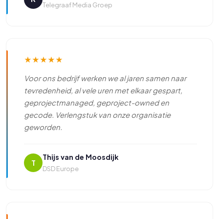
Telegraaf Media Groep
★
★
★
★
★
Voor ons bedrijf werken we al jaren samen naar
tevredenheid, al vele uren met elkaar gespart,
geprojectmanaged, geproject-owned en
gecode. Verlengstuk van onze organisatie
geworden.
Thijs van de Moosdijk
T
DSD Europe