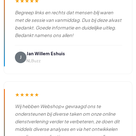
★
★
★
★
★
Begreep links en rechts dat mensen blij waren
met de sessie van vanmiddag. Dus bij deze alvast
bedankt. Goede informatie en duidelijke uitleg.
Bedankt namens ons allen!
Jan Willem Eshuis
J
NLBuzz
★
★
★
★
★
Wij hebben Webshop+ gevraagd ons te
ondersteunen bij diverse taken om onze online
dienstverlening verder te verbeteren, ze doen dit
middels diverse analyses en via het ontwikkelen