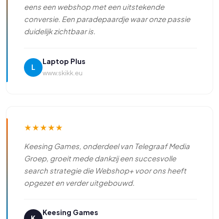
eens een webshop met een uitstekende
conversie. Een paradepaardje waar onze passie
duidelijk zichtbaar is.
Laptop Plus
L
www.skikk.eu
★
★
★
★
★
Keesing Games, onderdeel van Telegraaf Media
Groep, groeit mede dankzij een succesvolle
search strategie die Webshop+ voor ons heeft
opgezet en verder uitgebouwd.
Keesing Games
K