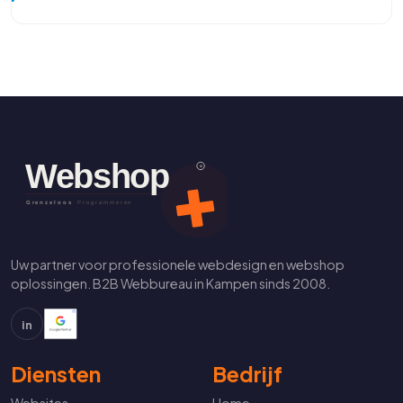
Uw partner voor professionele webdesign en webshop
oplossingen. B2B Webbureau in Kampen sinds 2008.
in
Diensten
Bedrijf