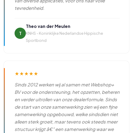
van diverse applicaties, voor ons naar volle
tevredenheid.
Theo van der Meulen
T
KNHS - Koninklijke Nederlandse Hippische
Sportbond
★
★
★
★
★
Sinds 2012 werken wij al samen met Webshop+
BV voor de ondersteuning, het opzetten, beheren
en verder uitrollen van onze dealerformule. Sinds
de start van onze samenwerking zien wij een fijne
samenwerking opgebouwd, welke sindsdien niet
alleen sterk groeit, maar tevens ook steeds meer
structuur krijgt â€” een samenwerking waar we