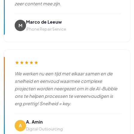
zeer content mee zijn.
Marco de Leeuw
M
iPhone Repair Service
★
★
★
★
★
We werken nu een tijd met elkaar samen en de
snelheid en eenvoud waarmee complexe
projecten worden neergezet om in de AI-Bubble
ons te helpen processen te vereenvoudigen is
erg prettig! Snelheid = key.
A. Amin
A
Digital Outsourcing