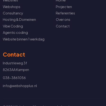
Websites
Home
Webshops
Projecten
Consultancy
Referenties
Hosting & Domeinen
Over ons
Vibe Coding
Contact
Agentic coding
Website binnen 1 werkdag
Contact
Industrieweg 3f
8263AA Kampen
038-3861056
info@webshopplus.nl