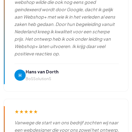
webshop wilde die ook nog eens goed
geindexeerd wordt door Google, dacht ik gelijk
aan Webshop+ met wie ik in het verleden al eens
zaken heb gedaan. Door hun begeleiding vanuit
Nederland kreeg ik kwaliteit voor een scherpe
prijs. Het ontwerp heb ik ook onder leiding van
Webshop+ laten uitvoeren. Ik krijg daar veel
positieve reacties op.
Hans van Dorth
H
BoSSolutionS
★
★
★
★
★
Vanwege de start van ons bedrijf zochten wij naar
een webdesigner die voor ons zowel het ontwerp,