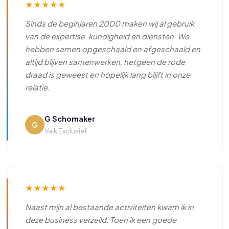
★
★
★
★
★
Sinds de beginjaren 2000 maken wij al gebruik
van de expertise, kundigheid en diensten. We
hebben samen opgeschaald en afgeschaald en
altijd blijven samenwerken, hetgeen de rode
draad is geweest en hopelijk lang blijft in onze
relatie.
G Schomaker
G
Valk Exclusief
★
★
★
★
★
Naast mijn al bestaande activiteiten kwam ik in
deze business verzeild. Toen ik een goede