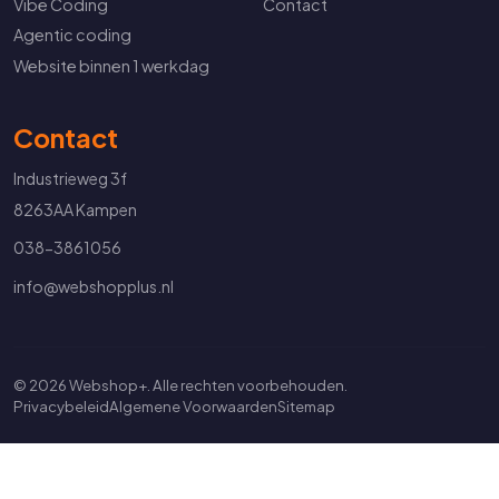
Vibe Coding
Contact
Agentic coding
Website binnen 1 werkdag
Contact
Industrieweg 3f
8263AA Kampen
038-3861056
info@webshopplus.nl
© 2026 Webshop+. Alle rechten voorbehouden.
Privacybeleid
Algemene Voorwaarden
Sitemap