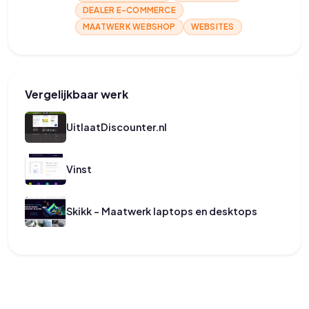
DEALER E-COMMERCE
MAATWERK WEBSHOP
WEBSITES
Vergelijkbaar werk
UitlaatDiscounter.nl
Vinst
Skikk - Maatwerk laptops en desktops