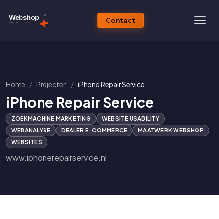
Contact
Home
Projecten
iPhone Repair Service
iPhone Repair Service
ZOEKMACHINE MARKETING
WEBSITE USABILITY
WEBANALYSE
DEALER E-COMMERCE
MAATWERK WEBSHOP
WEBSITES
www.iphonerepairservice.nl