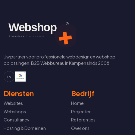
Uw partner voor professionele webdesign en webshop
oplossingen. B2B Webbureau in Kampen sinds 2008.
in
Diensten
Bedrijf
Websites
Home
Webshops
Projecten
Consultancy
Referenties
Hosting & Domeinen
Over ons