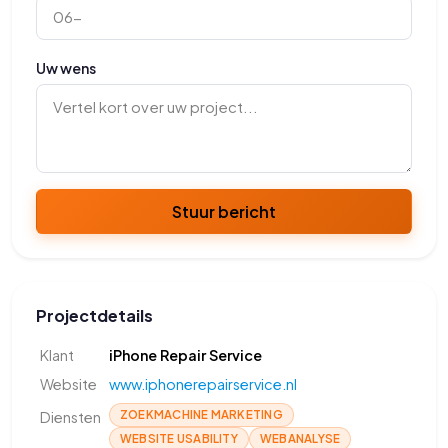
Uw wens
Stuur bericht
Projectdetails
Klant
iPhone Repair Service
Website
www.iphonerepairservice.nl
ZOEKMACHINE MARKETING
Diensten
WEBSITE USABILITY
WEBANALYSE