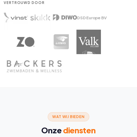
VERTROUWD DOOR
DSD Europe BV
WAT WIJ BIEDEN
Onze
diensten