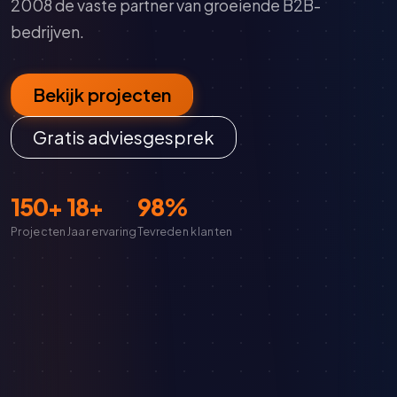
2008 de vaste partner van groeiende B2B-
bedrijven.
Bekijk projecten
Gratis adviesgesprek
150+
18+
98%
Projecten
Jaar ervaring
Tevreden klanten