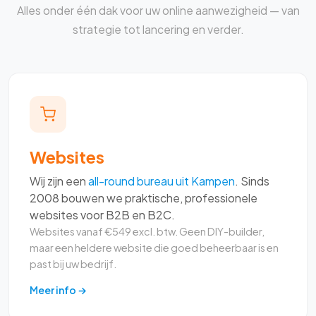
Alles onder één dak voor uw online aanwezigheid — van
strategie tot lancering en verder.
Websites
Wij zijn een
all-round bureau uit Kampen
. Sinds
2008 bouwen we praktische, professionele
websites voor B2B en B2C.
Websites vanaf €549 excl. btw. Geen DIY-builder,
maar een heldere website die goed beheerbaar is en
past bij uw bedrijf.
Meer info →