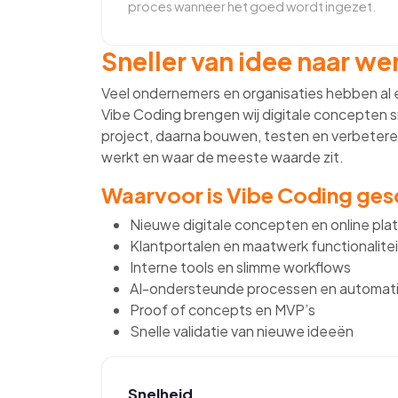
proces wanneer het goed wordt ingezet.
Sneller van idee naar w
Veel ondernemers en organisaties hebben al e
Vibe Coding brengen wij digitale concepten sn
project, daarna bouwen, testen en verbeteren 
werkt en waar de meeste waarde zit.
Waarvoor is Vibe Coding ges
Nieuwe digitale concepten en online pla
Klantportalen en maatwerk functionalite
Interne tools en slimme workflows
AI-ondersteunde processen en automati
Proof of concepts en MVP’s
Snelle validatie van nieuwe ideeën
Snelheid