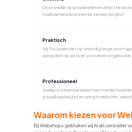
Door sneller te ontwikkelen en direct te testen 
haalbaarheid en potentie van een project.
Praktisch
Wij focussen niet op onnodig lange voortraj
aansluiten op uw doel, proces en organisatie.
Professioneel
Sneller bouwen betekent niet minder kwalite
schaalbaarheid en ervaring in websites, websh
Waarom kiezen voor W
Bij Webshop+ gebruiken wij AI als versneller v