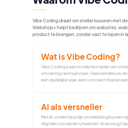
Vibe Coding draait om sneller bouwen met de
Webshop+ helpt bedrijven om websites, websh
product te brengen, zonder vast te lopen in l
Wat is Vibe Coding?
Vibe Coding is een moderne manier van ontwik
uitvoering centraal staan. Geen eindeloze d
een duidelijke visie, een concreet doel en ee
AI als versneller
Met AI-ondersteunde ontwikkeling kunnen wij 
digitale concepten uitwerken. AI vervangt daar