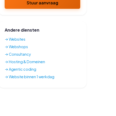
Stuur aanvraag
Andere diensten
→ Websites
→ Webshops
→ Consultancy
→ Hosting & Domeinen
→ Agentic coding
→ Website binnen 1 werkdag