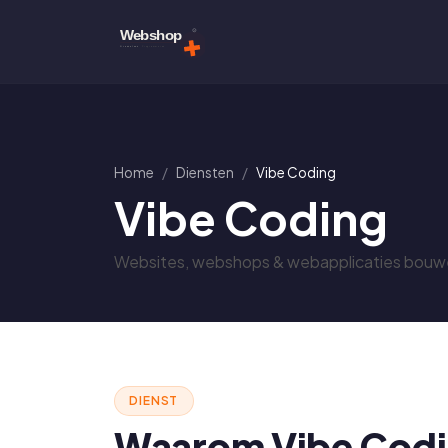
Home
Diensten
Vibe Coding
Vibe Coding
Websites, webshops & webapplicaties bouwen
DIENST
Waarom Vibe Codi