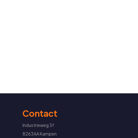
Contact
Industrieweg 3f
8263AA Kampen