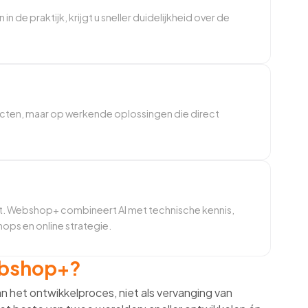
in de praktijk, krijgt u sneller duidelijkheid over de
ecten, maar op werkende oplossingen die direct
it. Webshop+ combineert AI met technische kennis,
ops en online strategie.
ebshop+?
an het ontwikkelproces, niet als vervanging van