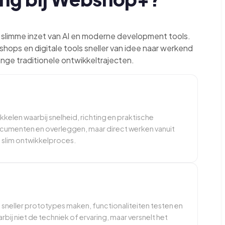
 slimme inzet van AI en moderne development tools.
ops en digitale tools sneller van idee naar werkend
ange traditionele ontwikkeltrajecten.
kelen waarbij snelheid, richting en praktische
ocumenten en overleggen, maar direct werken vanuit
n slim ontwikkelproces.
sneller prototypes maken, functionaliteiten testen en
bij niet de techniek of ervaring, maar versnelt het