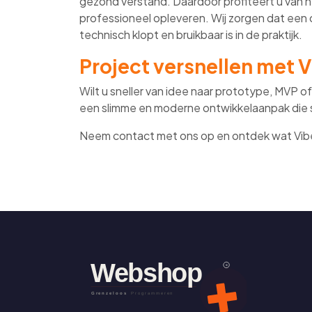
gezond verstand. Daardoor profiteert u van 
professioneel opleveren. Wij zorgen dat een
technisch klopt en bruikbaar is in de praktijk.
Project versnellen met 
Wilt u sneller van idee naar prototype, MVP 
een slimme en moderne ontwikkelaanpak die s
Neem contact met ons op en ontdek wat Vibe