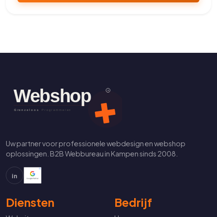
Uw partner voor professionele webdesign en webshop
oplossingen. B2B Webbureau in Kampen sinds 2008.
in
Diensten
Bedrijf