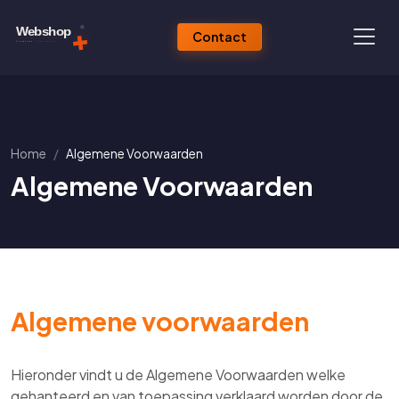
Contact
Home
Algemene Voorwaarden
Algemene Voorwaarden
Algemene voorwaarden
Hieronder vindt u de Algemene Voorwaarden welke
gehanteerd en van toepassing verklaard worden door de