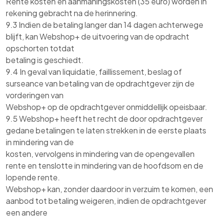
Rente kosten en aanmaningskosten (35 euro) worden in
rekening gebracht na de herinnering.
9.3 Indien de betaling langer dan 14 dagen achterwege
blijft, kan Webshop+ de uitvoering van de opdracht
opschorten totdat
betaling is geschiedt.
9.4 In geval van liquidatie, faillissement, beslag of
surseance van betaling van de opdrachtgever zijn de
vorderingen van
Webshop+ op de opdrachtgever onmiddellijk opeisbaar.
9.5 Webshop+ heeft het recht de door opdrachtgever
gedane betalingen te laten strekken in de eerste plaats
in mindering van de
kosten, vervolgens in mindering van de opengevallen
rente en tenslotte in mindering van de hoofdsom en de
lopende rente.
Webshop+ kan, zonder daardoor in verzuim te komen, een
aanbod tot betaling weigeren, indien de opdrachtgever
een andere