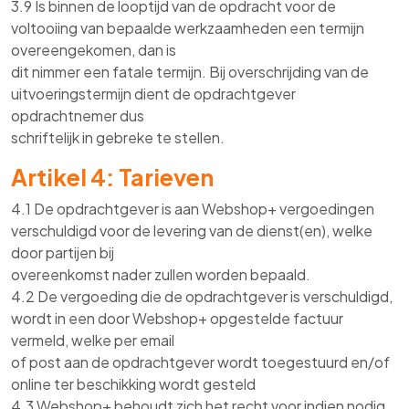
3.9 Is binnen de looptijd van de opdracht voor de
voltooiing van bepaalde werkzaamheden een termijn
overeengekomen, dan is
dit nimmer een fatale termijn. Bij overschrijding van de
uitvoeringstermijn dient de opdrachtgever
opdrachtnemer dus
schriftelijk in gebreke te stellen.
Artikel 4: Tarieven
4.1 De opdrachtgever is aan Webshop+ vergoedingen
verschuldigd voor de levering van de dienst(en), welke
door partijen bij
overeenkomst nader zullen worden bepaald.
4.2 De vergoeding die de opdrachtgever is verschuldigd,
wordt in een door Webshop+ opgestelde factuur
vermeld, welke per email
of post aan de opdrachtgever wordt toegestuurd en/of
online ter beschikking wordt gesteld
4.3 Webshop+ behoudt zich het recht voor indien nodig