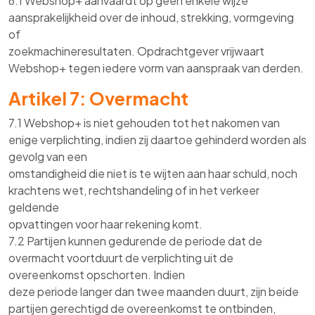
6.1 Webshop+ aanvaardt op geen enkele wijze
aansprakelijkheid over de inhoud, strekking, vormgeving
of
zoekmachineresultaten. Opdrachtgever vrijwaart
Webshop+ tegen iedere vorm van aanspraak van derden.
Artikel 7: Overmacht
7.1 Webshop+ is niet gehouden tot het nakomen van
enige verplichting, indien zij daartoe gehinderd worden als
gevolg van een
omstandigheid die niet is te wijten aan haar schuld, noch
krachtens wet, rechtshandeling of in het verkeer
geldende
opvattingen voor haar rekening komt.
7.2 Partijen kunnen gedurende de periode dat de
overmacht voortduurt de verplichting uit de
overeenkomst opschorten. Indien
deze periode langer dan twee maanden duurt, zijn beide
partijen gerechtigd de overeenkomst te ontbinden,