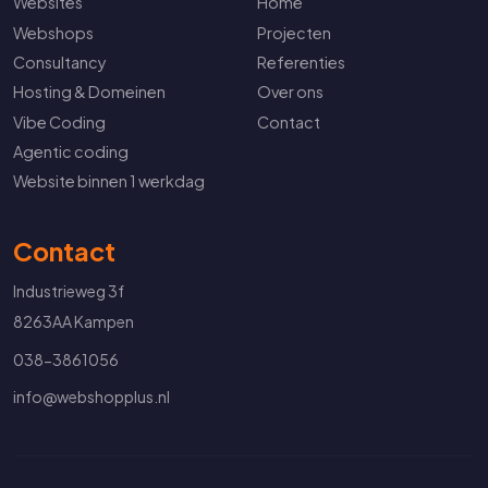
Websites
Home
Webshops
Projecten
Consultancy
Referenties
Hosting & Domeinen
Over ons
Vibe Coding
Contact
Agentic coding
Website binnen 1 werkdag
Contact
Industrieweg 3f
8263AA Kampen
038-3861056
info@webshopplus.nl