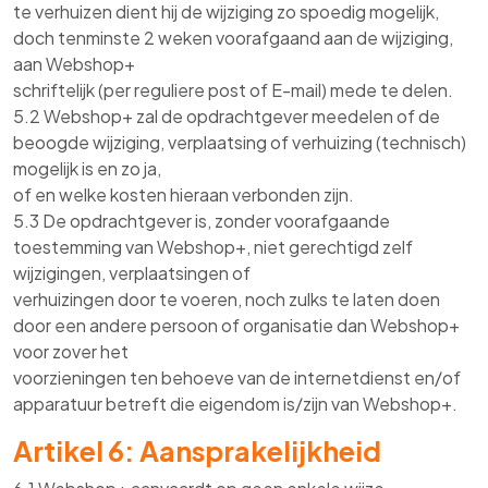
te verhuizen dient hij de wijziging zo spoedig mogelijk,
doch tenminste 2 weken voorafgaand aan de wijziging,
aan Webshop+
schriftelijk (per reguliere post of E-mail) mede te delen.
5.2 Webshop+ zal de opdrachtgever meedelen of de
beoogde wijziging, verplaatsing of verhuizing (technisch)
mogelijk is en zo ja,
of en welke kosten hieraan verbonden zijn.
5.3 De opdrachtgever is, zonder voorafgaande
toestemming van Webshop+, niet gerechtigd zelf
wijzigingen, verplaatsingen of
verhuizingen door te voeren, noch zulks te laten doen
door een andere persoon of organisatie dan Webshop+
voor zover het
voorzieningen ten behoeve van de internetdienst en/of
apparatuur betreft die eigendom is/zijn van Webshop+.
Artikel 6: Aansprakelijkheid