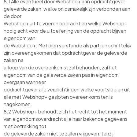
8.1 Alle eventueel door Webshop+ aan opdrachtgever
geleverde zaken, welke onlosmakelijk zijn verbonden aan
de door
Webshop+ uit te voeren opdracht en welke Webshop+
nodig acht voor de uitoefening van de opdracht blijven
eigendom van
de Webshop+. Met dien verstande als partijen schriftelijk
zijn overeengekomen dat opdrachtgever de geleverde
zaken na
afloop van de overeenkomst zal behouden, zal het
eigendom van de geleverde zaken pas in eigendom
overgaan wanneer
opdrachtgever alle verplichtingen welke voortvloeien uit
alle met Webshop+ gesloten overeenkomsten is
nagekomen.
8.2 Webshop+ behoudt zich het recht tot het moment
van eigendomsoverdracht alle haar bekende gegevens
met betrekking tot
de geleverde zaken niet te zullen vrijgeven, tenzij