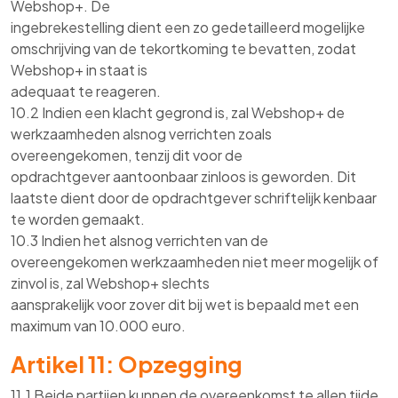
Webshop+. De
ingebrekestelling dient een zo gedetailleerd mogelijke
omschrijving van de tekortkoming te bevatten, zodat
Webshop+ in staat is
adequaat te reageren.
10.2 Indien een klacht gegrond is, zal Webshop+ de
werkzaamheden alsnog verrichten zoals
overeengekomen, tenzij dit voor de
opdrachtgever aantoonbaar zinloos is geworden. Dit
laatste dient door de opdrachtgever schriftelijk kenbaar
te worden gemaakt.
10.3 Indien het alsnog verrichten van de
overeengekomen werkzaamheden niet meer mogelijk of
zinvol is, zal Webshop+ slechts
aansprakelijk voor zover dit bij wet is bepaald met een
maximum van 10.000 euro.
Artikel 11: Opzegging
11.1 Beide partijen kunnen de overeenkomst te allen tijde