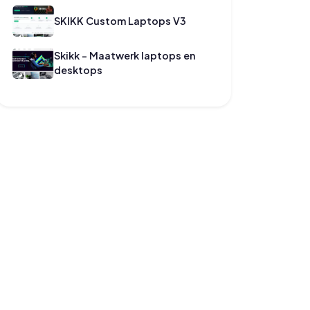
SKIKK Custom Laptops V3
Skikk - Maatwerk laptops en
desktops