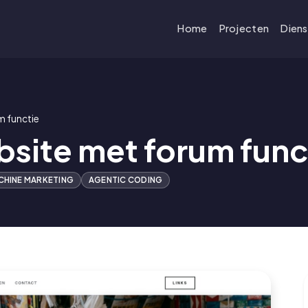
Home
Projecten
Dien
m functie
bsite met forum func
HINE MARKETING
AGENTIC CODING