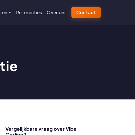
sten
Referenties
Over ons
Contact
tie
Vergelijkbare vraag over Vibe
Coding?