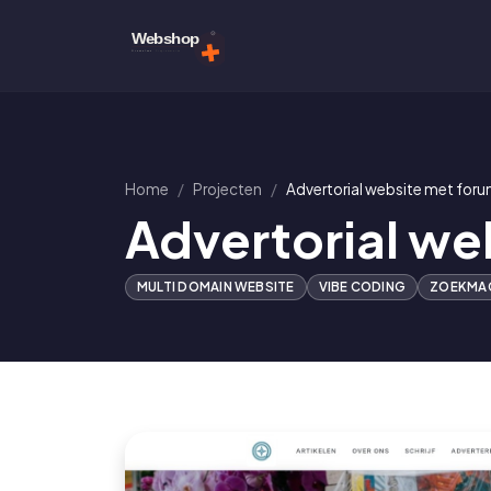
Home
Projecten
Advertorial website met foru
Advertorial we
MULTI DOMAIN WEBSITE
VIBE CODING
ZOEKMAC