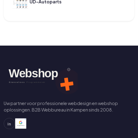
UD-Autoparts
Uw partner voor professionele webdesign en webshop
oplossingen. B2B Webbureau in Kampen sinds 2008.
in