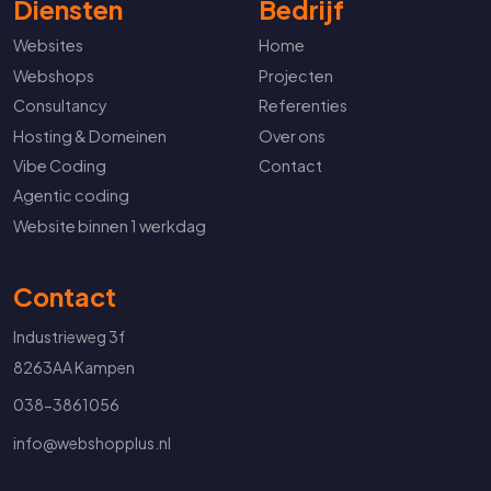
Diensten
Bedrijf
Websites
Home
Webshops
Projecten
Consultancy
Referenties
Hosting & Domeinen
Over ons
Vibe Coding
Contact
Agentic coding
Website binnen 1 werkdag
Contact
Industrieweg 3f
8263AA Kampen
038-3861056
info@webshopplus.nl