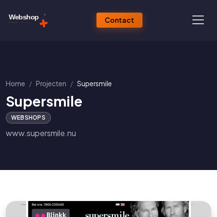
Contact
Home
Projecten
Supersmile
Supersmile
WEBSHOPS
www.supersmile.nu