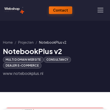
Contact
Home
Projecten
NotebookPlus v2
NotebookPlus v2
MULTI DOMAIN WEBSITE
CONSULTANCY
DEALER E-COMMERCE
www.notebookplus.nl