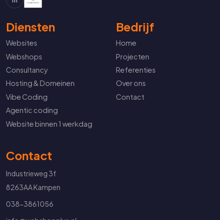
Diensten
Bedrijf
Websites
Home
Webshops
Projecten
Consultancy
Referenties
Hosting & Domeinen
Over ons
Vibe Coding
Contact
Agentic coding
Website binnen 1 werkdag
Contact
Industrieweg 3f
8263AA Kampen
038-3861056