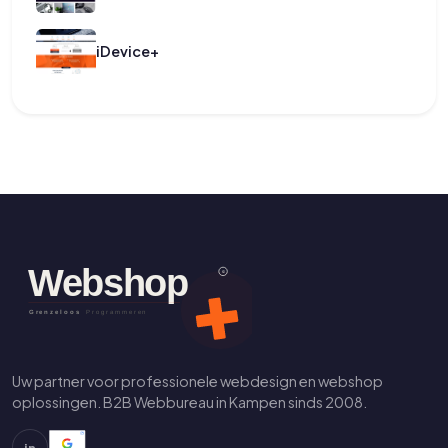
iDevice+
Uw partner voor professionele webdesign en webshop
oplossingen. B2B Webbureau in Kampen sinds 2008.
in