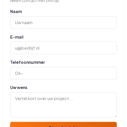
Neem contact met ons op
Naam
E-mail
Telefoonnummer
Uw wens