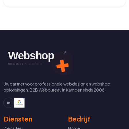
Uw partner voor professionele webdesign en webshop
oplossingen. B2B Webbureau in Kampen sinds 2008.
in
Diensten
Bedrijf
Websites
Home