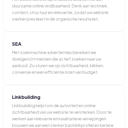
duurzame online vindbaarheid. Denk aan techniek,
content, structuur en relevantie, zodat uw website
sterker presteert in de organische resultaten.
SEA
Met zoekmachine advertenties bereiken we
doelgericht mensen die actief zoeken naar uw
aanbod. Zo sturen we op zichtbaarheid, klikken,
conversie en een efficiënte inzet van budget.
Linkbuilding
Linkbuilding helpt om de autoriteit en online
zichtbaarheid van uw website te versterken. Door te
werken aan relevante en kwalitatieve verwijzingen
bouwen we aan een sterker backlinkprofiel en betere