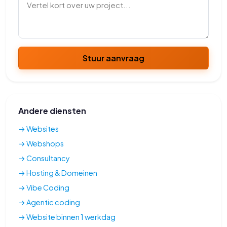
Stuur aanvraag
Andere diensten
→ Websites
→ Webshops
→ Consultancy
→ Hosting & Domeinen
→ Vibe Coding
→ Agentic coding
→ Website binnen 1 werkdag