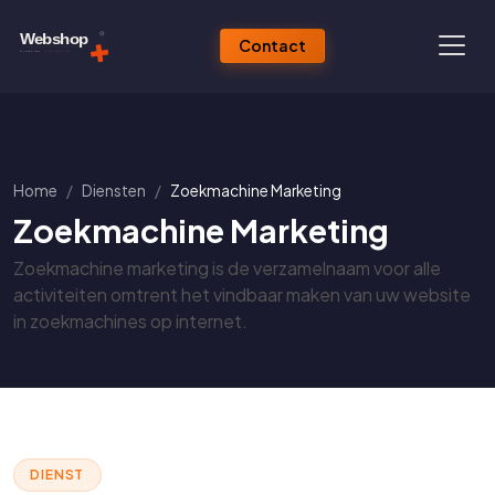
Contact
Home
Diensten
Zoekmachine Marketing
Zoekmachine Marketing
Zoekmachine marketing is de verzamelnaam voor alle
activiteiten omtrent het vindbaar maken van uw website
in zoekmachines op internet.
DIENST