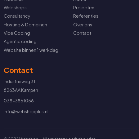
Webshops
Projecten
Consultancy
Referenties
Hosting & Domeinen
Over ons
Vibe Coding
Contact
Agentic coding
Website binnen 1 werkdag
Contact
Industrieweg 3f
8263AA Kampen
038-3861056
info@webshopplus.nl
© 2026 Webshop+. Alle rechten voorbehouden.